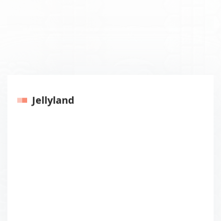
Jellyland