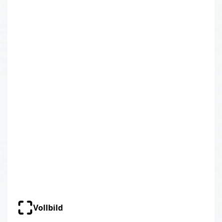
Vollbild