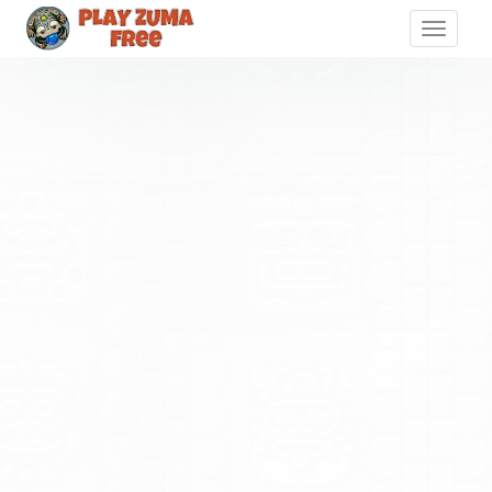
Toggle
naviga