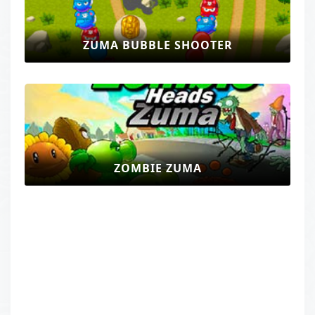
ZUMA BUBBLE SHOOTER
ZOMBIE ZUMA