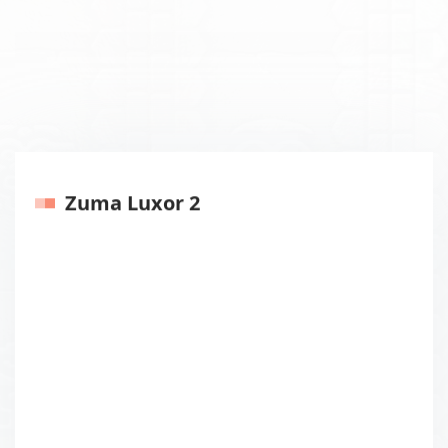
Zuma Luxor 2