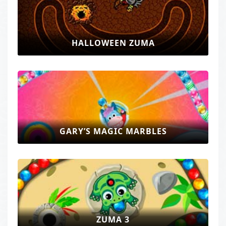
HALLOWEEN ZUMA
GARY’S MAGIC MARBLES
ZUMA 3