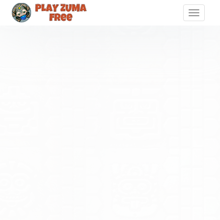
Toggle
naviga