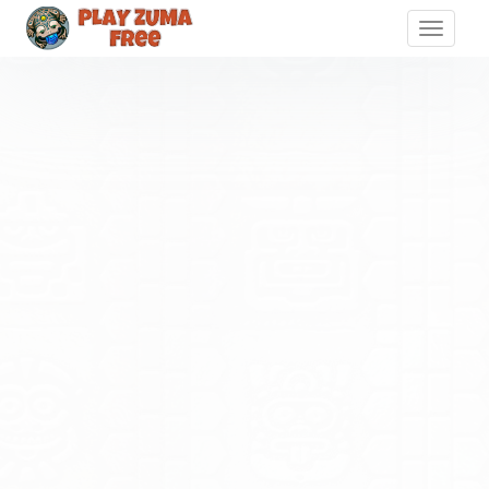
Toggle
naviga