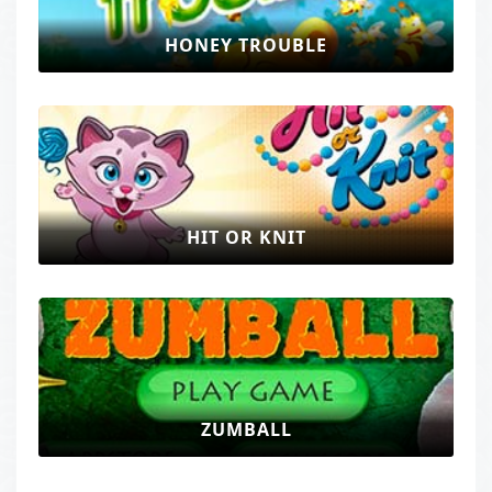
HONEY TROUBLE
HIT OR KNIT
ZUMBALL