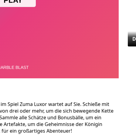
D
 im Spiel Zuma Luxor wartet auf Sie. Schieße mit
von drei oder mehr, um die sich bewegende Kette
 Sammle alle Schätze und Bonusbälle, um ein
 Artefakte, um die Geheimnisse der Königin
 für ein großartiges Abenteuer!