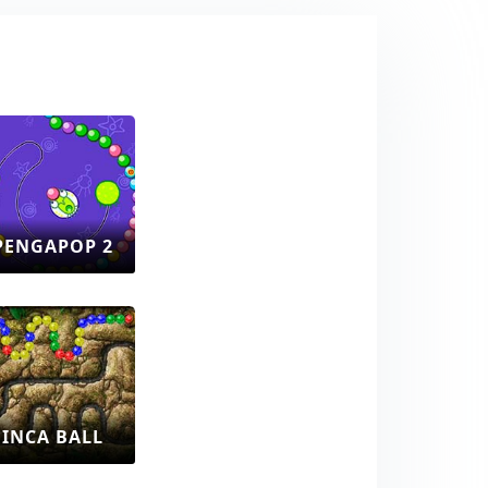
PENGAPOP 2
INCA BALL