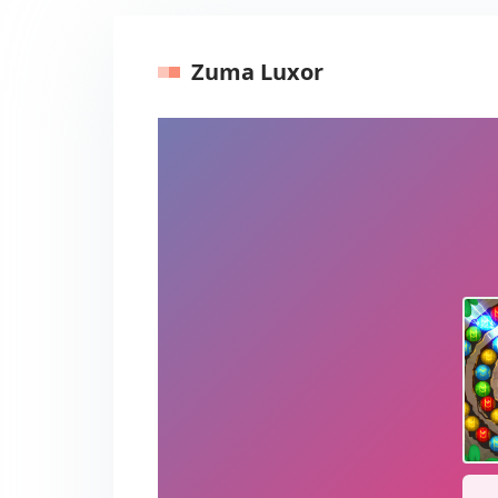
Zuma Luxor